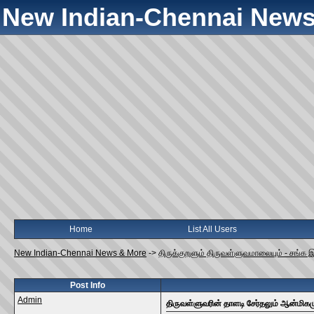
New Indian-Chennai News
Home
List All Users
New Indian-Chennai News & More
->
திருக்குறளும் திருவள்ளுவமாலையும் - சங்க 
Post Info
Admin
திருவள்ளுவரின் தாளடி சேர்தலும் ஆன்மிகம