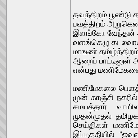
தவத்திறம் பூண்டு த
பவத்திறம் அறுகென
இளங்கோ வேந்தன் அ
வளங்கெழு கடலவா
மாஙண் தமிழ்த்திற
ஆறைப் பாட்டினுள்
என்பது மணிமேகலைப
மணிமேகலை பௌத்த
முன் காஞ்சி நகரி
சமயத்தார் வாயில
முதன்முதல் தமிழக
செய்திகள் மணிமே
இப்பகுதியில் “ஐ