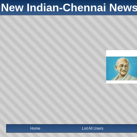
New Indian-Chennai News
Home
List All Users