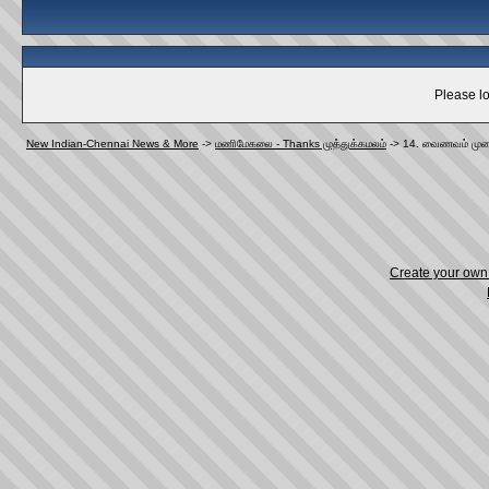
Please lo
New Indian-Chennai News & More
->
மணிமேகலை - Thanks முத்துக்கமலம்
->
14. வைணவம் முன
Create your ow