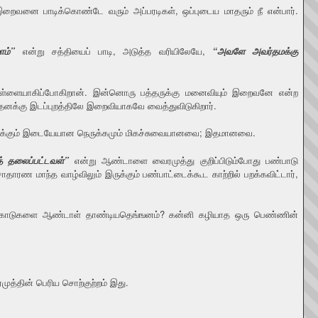
 இறைவனை பாடிக்கொண்டே வரும் அப்பரடிகள், ஒப்புடைய மாதரும் நீ என்பார்.
ம்”
என்று சத்தியைப் பாடி, அடுத்த வரியிலேயே,
“அவளே அவர்தமக்கு
ள்ளையாகிப்போகிறான். இன்னொரு பத்தருக்கு மனைவியும் இறைவனே என்ற
க்கு இடப்புறத்திலே இறைவியாகவே வைத்துவிடுகிறார்.
தனுக்கும் இடையேயான நெருக்கமும் மிகச்சுவையானவை; இதமானவை.
த் தலைப்பட்டவள்”
என்று ஆண்டாளை வைரமுத்து குறிப்பிடும்போது பண்பாடு
ாதாரண மாந்த வாழ்விலும் இருக்கும் பண்பாட்டைக்கூட காற்றில் பறக்கவிட்டார்,
கொடுங்கோடுகளை ஆண்டாள் தாண்டியதெங்ஙனம்? கன்னி கழியாத ஒரு பெண்ணின்
த்தின் பெரிய சொற்குற்றம் இது.