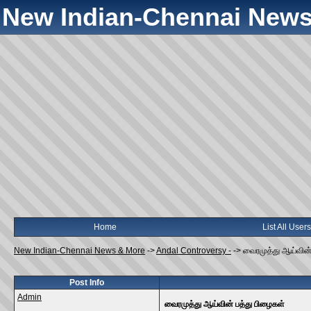
New Indian-Chennai News
Home
List All Users
New Indian-Chennai News & More
->
Andal Controversy -
->
வைரமுத்து ஆய்வின்
Post Info
Admin
வைரமுத்து ஆய்வின் பத்து பிழைகள்