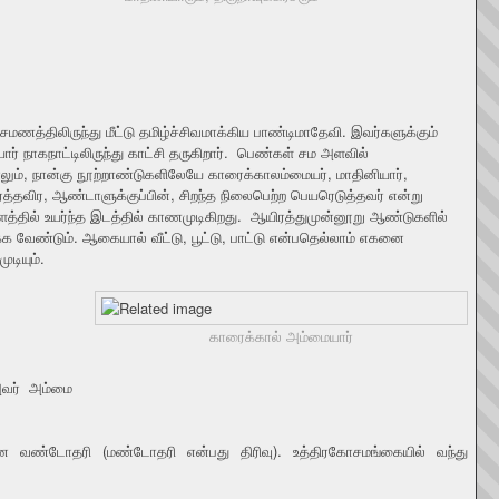
லிருந்து மீட்டு தமிழ்ச்சிவமாக்கிய பாண்டிமாதேவி. இவர்களுக்கும்
ர் நாகநாட்டிலிருந்து காட்சி தருகிறார். பெண்கள் சம அளவில்
ாலும், நான்கு நூற்றாண்டுகளிலேயே காரைக்காலம்மையர், மாதினியார்,
ிர, ஆண்டாளுக்குப்பின், சிறந்த நிலைபெற்ற பெயரெடுத்தவர் என்று
ளத்தில் உயர்ந்த இடத்தில் காணமுடிகிறது. ஆயிரத்துமுன்னூறு ஆண்டுகளில்
 வேண்டும். ஆகையால் வீட்டு, பூட்டு, பாட்டு என்பதெல்லாம் எகனை
டியும்.
காரைக்கால் அம்மையார்
வர் அம்மை
ன வண்டோதரி (மண்டோதரி என்பது திரிவு). உத்திரகோசமங்கையில் வந்து