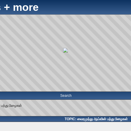
 + more
Search
 பத்து பிழைகள்
TOPIC: வைரமுத்து ஆய்வின் பத்து பிழைகள்