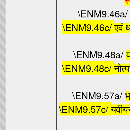
स
\ENM9.46a
\ENM9.46c/
एवं ध
\ENM9.48a/
\ENM9.48c/
नोत्
\ENM9.57a/
भ्
\ENM9.57c/
यवीयस