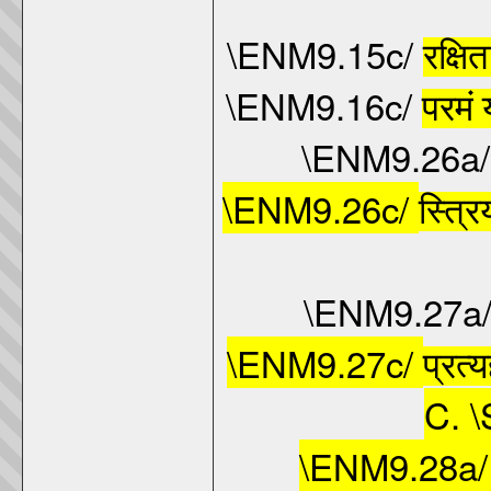
\ENM9.15c/
रक्षि
\ENM9.16c/
परमं
\ENM9.26a
\ENM9.26c/
स्त्रि
\ENM9.27a
\ENM9.27c/
प्रत्य
C. \
\ENM9.28a