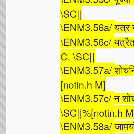
\SC||
\ENM3.56a/
यत्र
\ENM3.56c/
यत्रैत
C. \SC||
\ENM3.57a/
शोचन्
[notin.h M]
\ENM3.57c/
न
शोच
\SC||%[notin.h M
\ENM3.58a/
जामय