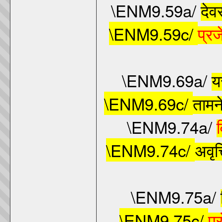
\ENM9.59a/
देवर
\ENM9.59c/
प्रज
\ENM9.69a/
य
\ENM9.69c/
तामन
\ENM9.74a/
\ENM9.74c/
अवृत्
\ENM9.75a/
\ENM9.75c/
प्