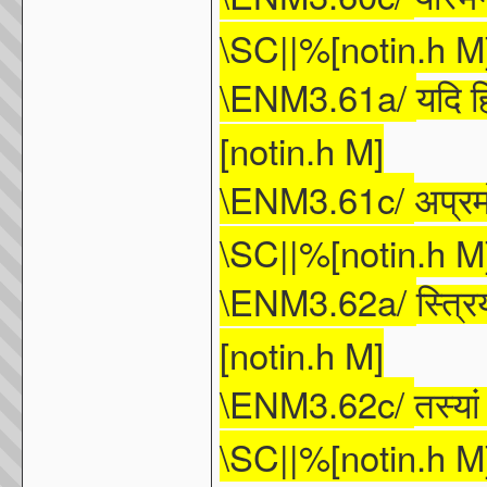
\SC||%[notin.h M
\ENM3.61a/
यदि
ह
[notin.h M]
\ENM3.61c/
अप्रम
\SC||%[notin.h M
\ENM3.62a/
स्त्रिय
[notin.h M]
\ENM3.62c/
तस्यां
\SC||%[notin.h M