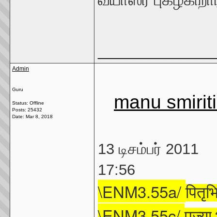
_______________
Admin
Guru
manu smirit
Status: Offline
Posts: 25432
Date:
Mar 8, 2018
13 டிசம்பர் 2011
17:56
\ENM3.55a/
पितृभि
\ENM3.55c/
पूज्या