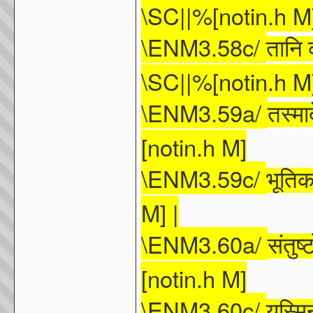
\SC||%[notin.h M
\ENM3.58c/
तानि
\SC||%[notin.h M
\ENM3.59a/
तस्मा
[notin.h M]
\ENM3.59c/
भूतिकाम
M] |
\ENM3.60a/
संतुष्
[notin.h M]
\ENM3.60c/
यस्मिन