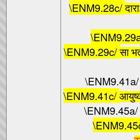
\ENM9.28c/
दार
\ENM9.29
\ENM9.29c/
सा
भर
\ENM9.41a
\ENM9.41c/
आयुष्
\ENM9.45a
\ENM9.45