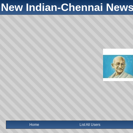
New Indian-Chennai News
Home
List All Users