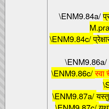
\ENM9.84a/
प्
M.pra
\ENM9.84c/
प्रेक्
\ENM9.86a/
\ENM9.86c/
स्वा
\
\ENM9.87a/
यस्त
\ENM9.87c/
यथ