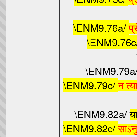
\ENM9.76a/
प्
\ENM9.76c
\ENM9.79a
\ENM9.79c/
न
त्य
\ENM9.82a/
य
\ENM9.82c/
साऽनुज