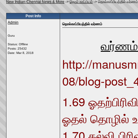
New Indian-Chennai News & More
->
தொல் காப்பியம்
->
தொல்காப்பியத்தில் வர்ணம்
Post Info
Admin
தொல்காப்பியத்தில் வர்ணம்
Guru
வர்ணம்
Status: Offline
Posts: 25432
Date:
Mar 8, 2018
http://manusmr
08/blog-post_
1.69
ஓதற்பிரிவி
ஓதல் தொழில் உர
1.70
கல்வி பிரி