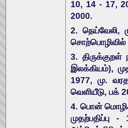
10, 14 - 17, 2
2000.
2. நெய்வேலி, 
சொற்பொழிவில் 
3. திருக்குறள்
இலக்கியம்), முத
1977, மு. வர
வெளியீடு, பக் 2
4. பொன் மொழிக
முதற்பதிப்பு 