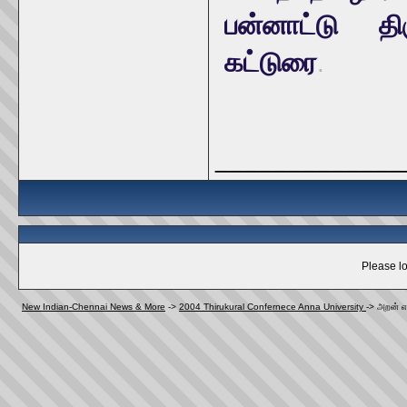
பன்னாட்டு திர
கட்டுரை
.
_____________
Please lo
New Indian-Chennai News & More
->
2004 Thirukural Confernece Anna University
->
அறன் எ