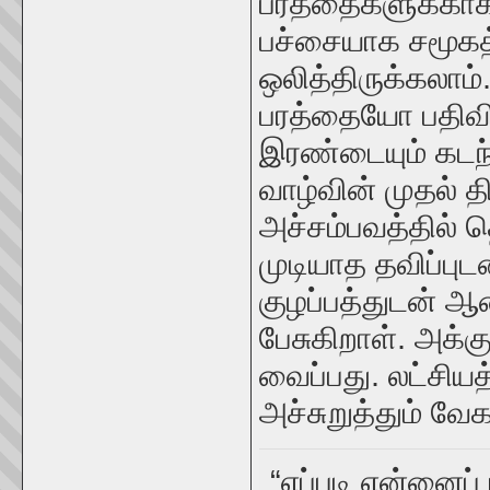
பரத்தைகளுக்காக
பச்சையாக சமூகத
ஒலித்திருக்கலாம
பரத்தையோ பதிவி
இரண்டையும் கடந்த
வாழ்வின் முதல் 
அச்சம்பவத்தில
முடியாத தவிப்புட
குழப்பத்துடன் ஆ
பேசுகிறாள். அக்க
வைப்பது. லட்சிய
அச்சுறுத்தும் வே
“எப்படி என்னைப