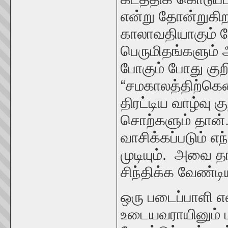
என்று தோன்றுகிறத
காலாவதியாகும் 
பெருமிதங்களும்
போகும் போது குறி
“சமகாலத்திற்கென
திரட்டிய வாழ்வு 
சொற்களும் தான்.
வாசிக்கப்படும் 
முடியும். அவை 
சிந்திக்க வேண்
ஒரு படைப்பாளி எ
உடையவராயினும் 