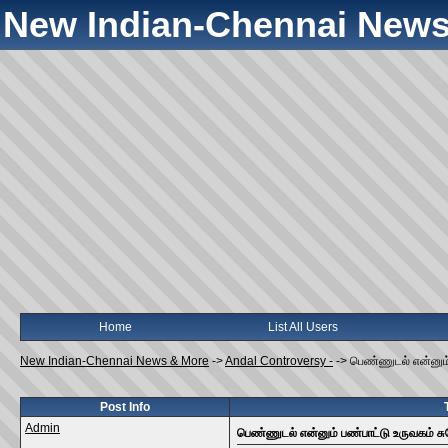
New Indian-Chennai News
Home
List All Users
New Indian-Chennai News & More
->
Andal Controversy -
->
பெண்ணுடல் என்னும் 
Post Info
Admin
பெண்ணுடல் என்னும் பண்பாட்டு உருவகம் சுரே