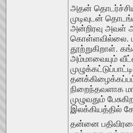
அதன் தொடர்ச்சி
முடிவுடன் தொடங்
அன்றிரவு அவள் அ
கொள்ளவில்லை. ம
தூற்றுகிறாள். 
அம்மாவையும் வீட்
முழுக்கட்டுப்பாட
தனக்கிழைக்கப்பட
நிறைந்தவளாக மாற
முழுவதும் பேசுகி
இலக்கியத்தில் க
தன்னை பதிவிரதை