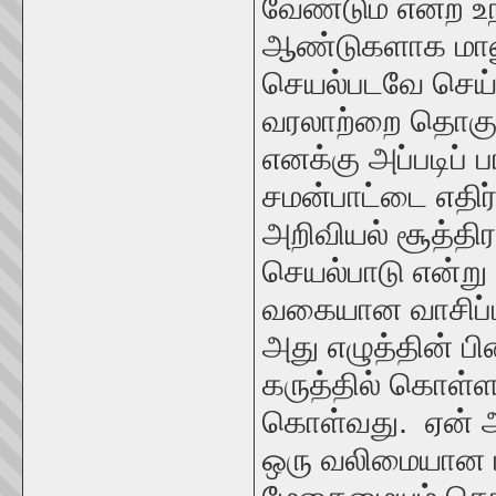
வேண்டும் என்ற 
ஆண்டுகளாக மான
செயல்படவே செய்
வரலாற்றை தொகுக்க
எனக்கு அப்படிப் 
சமன்பாட்டை எதி
அறிவியல் சூத்த
செயல்பாடு என்ற
வகையான வாசிப்பு
அது எழுத்தின் ப
கருத்தில் கொள்ள
கொள்வது. ஏன் அந
ஒரு வலிமையான ப