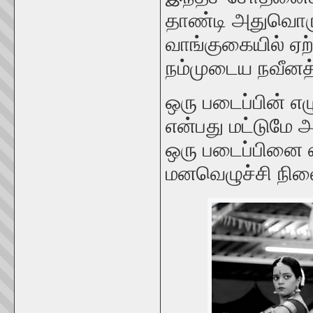
தாண்டி அதுவொரு 
வாங்குகையில் ஏற
நம்முடைய நவீனத்
ஒரு படைப்பின் 
என்பது மட்டுமே
ஒரு படைப்பினை 
மனவெழுச்சி நில