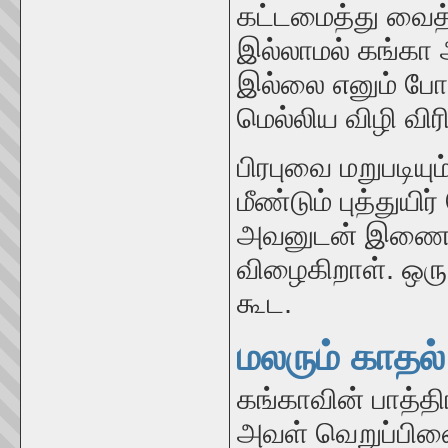
கட்டமைத்து வைத
இல்லாமல் கங்கா
இல்லை எனும் போத
மெல்லிய விழி விரி
பிரபுவை மறுபடிய
மீண்டும் புத்து
அவனுடன் இணைந்
விழைகிறாள். ஒர
கூட.
மலரும் காதல்
கங்காவின் பாத்தி
அவள் வெறுப்பின