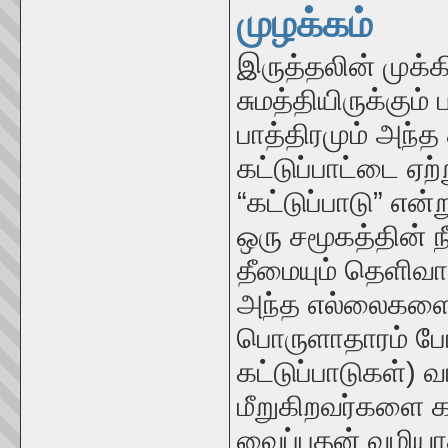
முழக்கம்
இருத்தலின் முக்க
சுமத்தியிருக்கும
பாத்திரமும் அந்த 
கட்டுப்பாட்டை ஏற
“கட்டுப்பாடு” எ
ஒரு சமூகத்தின் 
தீமையும் தெளிவா
அந்த எல்லைகளை சம
பொருளாதாரம் போன
கட்டுப்பாடுகள்) வ
மீறுகிறவர்களை 
வைப்பதன் வழியாக