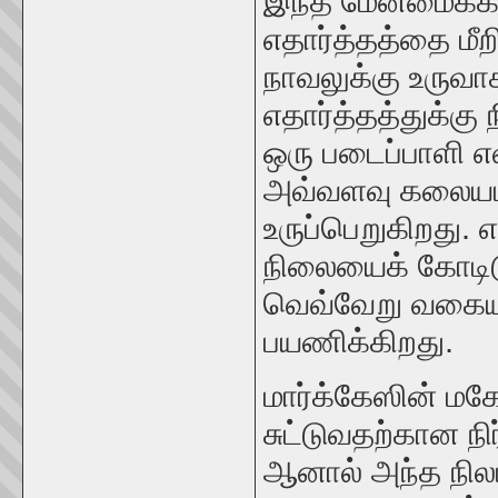
இந்த மேன்மைக்க
எதார்த்தத்தை மீற
நாவலுக்கு உருவாக
எதார்த்தத்துக்கு 
ஒரு படைப்பாளி
அவ்வளவு கலையம்
உருப்பெறுகிறது. 
நிலையைக் கோடிட
வெவ்வேறு வகையா
பயணிக்கிறது.
மார்க்கேஸின் மக
சுட்டுவதற்கான ந
ஆனால் அந்த நிலம