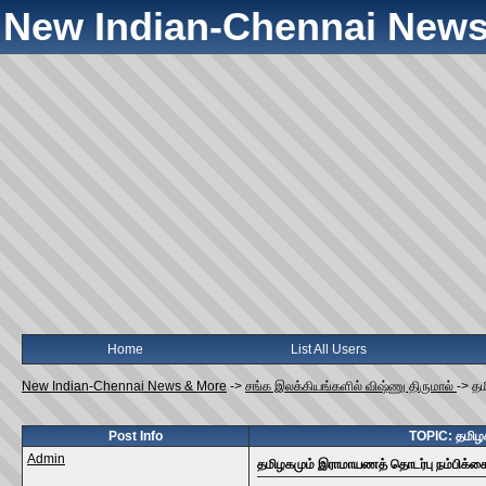
New Indian-Chennai News
Home
List All Users
New Indian-Chennai News & More
->
சங்க இலக்கியங்களில் விஷ்ணு திருமால்
->
தம
Post Info
TOPIC: தமிழக
Admin
தமிழகமும் இராமாயணத் தொடர்பு நம்பிக்க