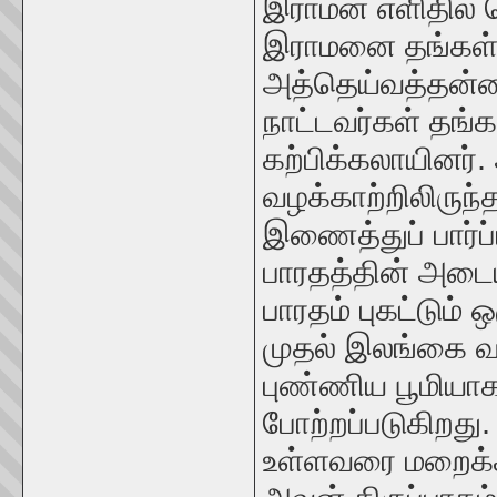
இராமன் எளிதில் 
இராமனை தங்கள் 
அத்தெய்வத்தன்ம
நாட்டவர்கள் தங்
கற்பிக்கலாயினர்
வழக்காற்றிலிரு
இணைத்துப் பார்ப்
பாரதத்தின் அடைய
பாரதம் புகட்டும்
முதல் இலங்கை வ
புண்ணிய பூமியாக
போற்றப்படுகிறது.
உள்ளவரை மறைக்