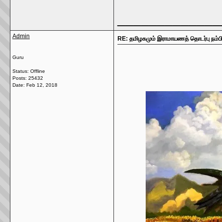
_____________
Admin
RE: தமிழகமும் இராமாயணத் தொடர்பு நம்ப
Guru
Status: Offline
Posts: 25432
Date:
Feb 12, 2018