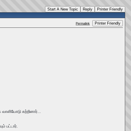
Start A New Topic
Reply
Printer Friendly
Printer Friendly
Permalink
க வாளியோடு சுற்றினார்...
் பட்டார்.