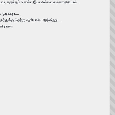
வொரு கருத்தும் சொல்ல இயலவில்லை கருணாநிதியால்...
முடியாது....
ருத்துக்கு தெற்கு ஆசியாவே ஆடுகிறது...
ிறார்கள்.