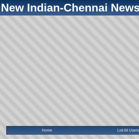
New Indian-Chennai News
Home
List All Users