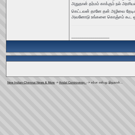
அதுதான் தர்மம் காக்கும் நல் அரசியல
கெட்டவன் தானே தன் அழிவை தேடி
அவனோடு உங்களை கொஞ்சம் கூட ஒப்பிட
__________________
New Indian-Chennai News & More
->
Andal Controversy -
->
கர்மா என்பது இதுதான்...