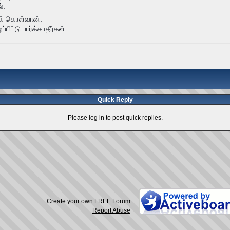
்.
க் கொள்வான்.
்டு பார்க்காதீர்கள்.
Quick Reply
Please log in to post quick replies.
Create your own FREE Forum
Report Abuse