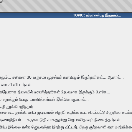
ன்...
TOPIC: கர்மா என்பது இதுதான்...
ும்... சசிகலா 30 வருசமா முதல்வர் கனவிலும் இருந்தார்கள்... ஆனால்...
லமாகி விட்டார்கள்...
ிர்பாராத நிலையில் மரணித்தார்கள் பிரபலமாக இருக்கும் போதே...
்யம் சறுக்கும் போது மரணித்தார்கள் இன்னொருவரால்...
ி தூக்கி ஏறிந்தார்...
ை கூட தூக்கி எறிய முடியாமல் சிறுநீர் கழிக்க கூட சிரமப்பட்டு சிறுநீரை சுமக்
ணாநிதியும்.... கருணாநிதி சாகணும்னு ஜெயலலிதாவும் நினைத்தார்கள்...
யே இல்லை என்ற ஜெயலலிதா இறந்து விட்டார். பிறகு குற்றவாளி என அறிவிக்கவும