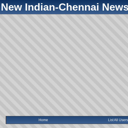
New Indian-Chennai News
Home
List All Users