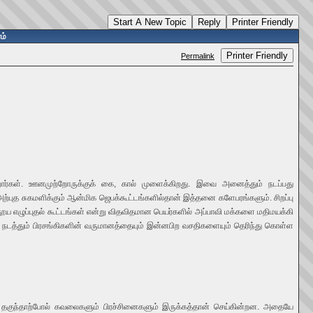
Start A New Topic
Reply
Printer Friendly
ம்
Printer Friendly
Permalink
ரைகிறார்கள். ஊனமுற்றோருக்குக் கை, கால் முளைக்கிறது. இவை அனைத்தும் நடப்பது
அற்புத சுகமளிக்கும் ஆன்மிக ஜெபக்கூட்டங்களில்தான் இத்தனை களேபரங்களும். சிறப்பு
் தூய எழுப்புதல் கூட்டங்கள் என்று விதவிதமான பெயர்களில் அப்பாவி மக்களை மதிமயக்கி
ை நடத்தும் பிரசங்கிகளின் வருமானத்தையும் இன்னபிற வசதிகளையும் தெரிந்து கொள்ள
 தகுந்தாற்போல் கவலைகளும் பிரச்சினைகளும் இருக்கத்தான் செய்கின்றன. அதையே