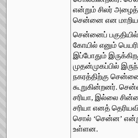
என்றும் சிலர் அழைத
சென்னை என மாறியத
சென்னைப் பகுதியில
கோயில் எனும் பெயரி
இப்போதும் இருக்கிற
முதன்முகப்பில் இருந
நகரத்திற்கு சென்னை
கூறுகின்றனர். சென்
சரியா, இல்லை சின்ன
சரியா எனத் தெரியவ
சொல்
‘
சென்ன
’
என்
உள்ளன.