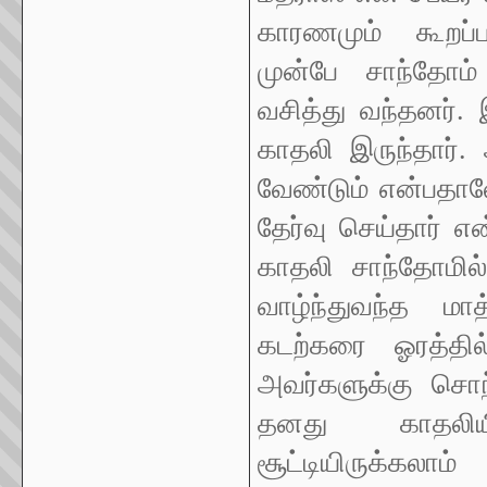
காரணமும் கூறப்ப
முன்பே சாந்தோம் 
வசித்து வந்தனர். 
காதலி இருந்தார்.
வேண்டும் என்பதால
தேர்வு செய்தார் 
காதலி சாந்தோமில்
வாழ்ந்துவந்த மாத
கடற்கரை ஓரத்தில
அவர்களுக்கு சொ
தனது காதலிய
சூட்டியிருக்கல