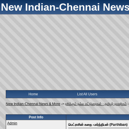
New Indian-Chennai News
Home
List All Users
New Indian-Chennai News & More
->
ரசிக்கும் நல்ல கட்டுரைகள் - தமிழர் நாகரிகம்
Post Info
Admin
மெட்ராசின் கதை -பார்த்திபன் (Parthiban)