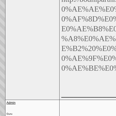
0%AE%AE%E0
0%AF%8D%E0
E0%AE%B8%E0
%A8%E0%AE%
E%B2%20%E0
0%AE%9F%E0
0%AE%BE%E0
_____________
Admin
Guru