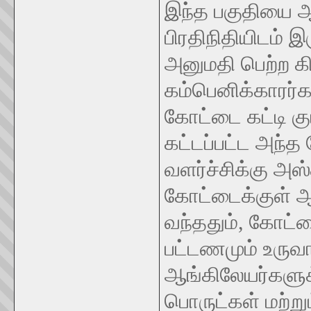
இந்த பகுதியை 
பிரதிநிதியிடம் இ
அனுமதி பெற்ற கி
கம்பெனிக்காரர்
கோட்டை கட்டி கு
கட்டப்பட்ட அந்
வளர்ச்சிக்கு அஸ
கோட்டைக்குள் ஆங
வந்ததும், கோட்ட
பட்டணமும் உருவ
ஆங்கிலேயர்களு
பொருட்கள் மற்ற