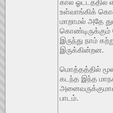
கால ஓட்டத்தில
உள்வாங்கிக் க
மாறாமல் அதே துடி
கொண்டிருக்கும்
இருந்து நாம் கற
இருக்கின்றன.
மொத்தத்தில் மூ
கடந்த இந்த மாந
அனைவருக்குமான 
பாடம்.