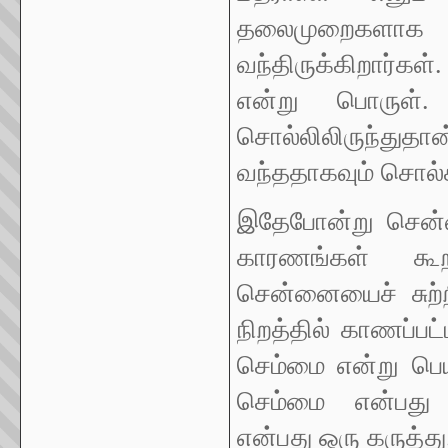
தலைமுறைகளாக 
வந்திருக்கிறார்கள
என்று பொருள்
சொல்லிலிருந்து
வந்ததாகவும் சொல்க
இதேபோன்று சென்ன
காரணங்கள் கூறப
சென்னையைச் சுற்ற
நிறத்தில் காணப்பட
செம்மை என்று பெய
செம்மை என்பது
என்பது ஒரு கருத்து