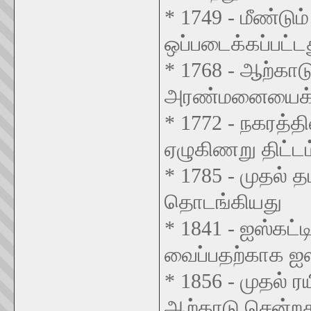
* 1749 - மீண்டு
ஒப்படைக்கப்பட்ட
* 1768 - ஆற்காடு
அரண்மனையைக் க
* 1772 - நகரத்தி
ஏழுகிணறு திட்ட
* 1785 - முதல் 
தொடங்கியது
* 1841 - ஐஸ்கட்
வைப்பதற்காக ஐஸ்
* 1856 - முதல் ரய
ஆற்காடு சென்றத