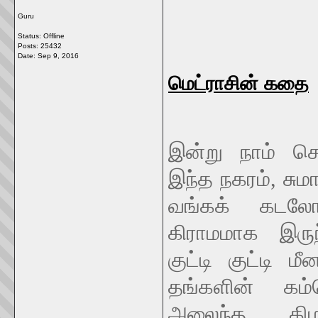
Guru
Status: Offline
Posts: 25432
Date:
Sep 9, 2016
மெட்ராசின் கதை
இன்று நாம் ச
இந்த நகரம், சும
வங்கக் கடலோ
கிராமமாக இருந
குட்டி குட்டி ம
தங்களின் கம
அலைந்த கிழக