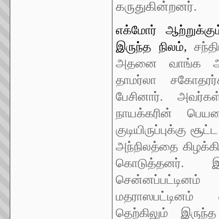
கருதுகின்றனர்.
எக்மோர் ஆற்றுக்கு
இருந்த நிலம்,
சந்த
அதனை வாங்க அவ
தாமர்லா சகோதரர்
பேசினார். அவர்
நாயக்கரின் பெயர
குடியிருப்புக்கு சூ
அந்நிலத்தை கிழக்கி
கொடுத்தனர். 
சென்னப்பட்டினம்
மதராஸபட்டினம் வ
தெற்கிலும் இருந்