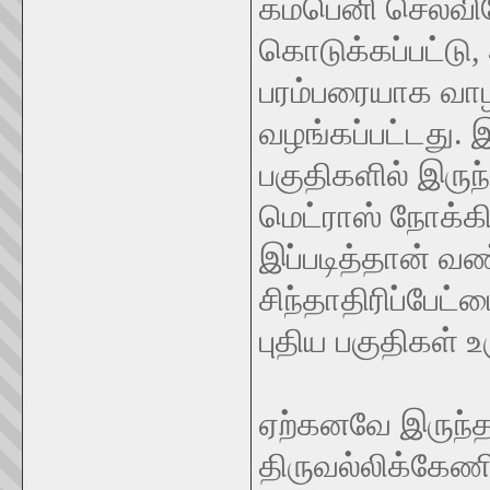
கம்பெனி செலவிலே
கொடுக்கப்பட்டு
பரம்பரையாக வாழ
வழங்கப்பட்டது.
பகுதிகளில் இருந
மெட்ராஸ் நோக்க
இப்படித்தான் வ
சிந்தாதிரிப்பேட
புதிய பகுதிகள் 
ஏற்கனவே இருந்த 
திருவல்லிக்கேணி