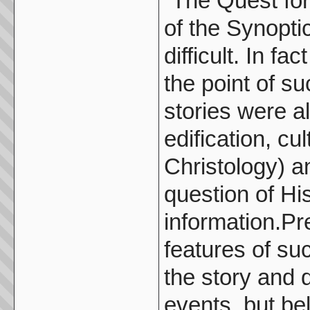
“The Quest for
of the Synoptic
difficult. In f
the point of s
stories were al
edification, cu
Christology) a
question of His
information.Pr
features of suc
the story and 
events, but bel