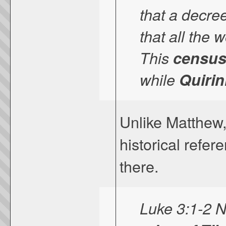
that a decre
that all the 
This
censu
while
Quirin
Unlike Matthew,
historical refer
there.
Luke 3:1-2 