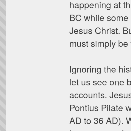
happening at th
BC while some t
Jesus Christ. B
must simply be 
Ignoring the his
let us see one
accounts. Jesus
Pontius Pilate 
AD to 36 AD). 