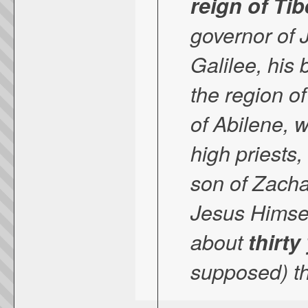
reign of Ti
governor of 
Galilee, his 
the region of
of Abilene,
w
high priests
son of Zacha
Jesus Himsel
about
thirty
supposed) th