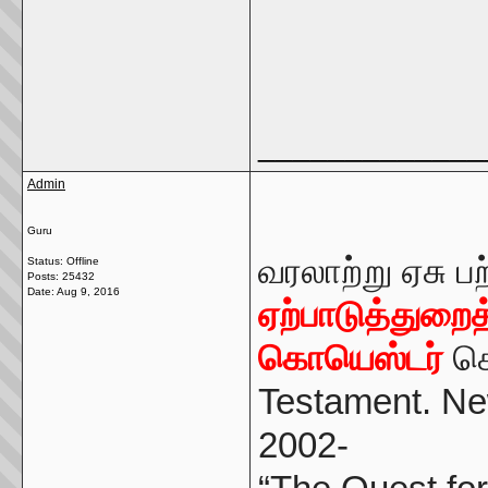
_____________
Admin
Guru
வரலாற்று ஏசு பற
Status: Offline
Posts: 25432
Date:
Aug 9, 2016
ஏற்பாடுத்துறை
கொயெஸ்டர்
சொ
Testament. Ne
2002-