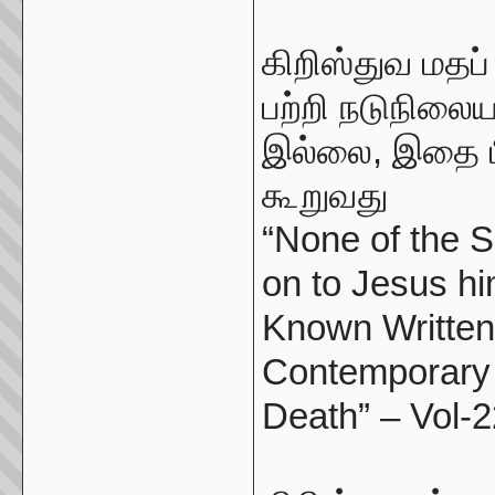
கிறிஸ்துவ மதப்
பற்றி நடுநிலைய
இல்லை, இதை ப
கூறுவது
“None of the S
on to Jesus hi
Known Written
Contemporary 
Death” – Vol-2