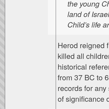
the young Ch
land of Isra
Child’s life 
Herod reigned f
killed all child
historical refe
from 37 BC to 6
records for any 
of significance 