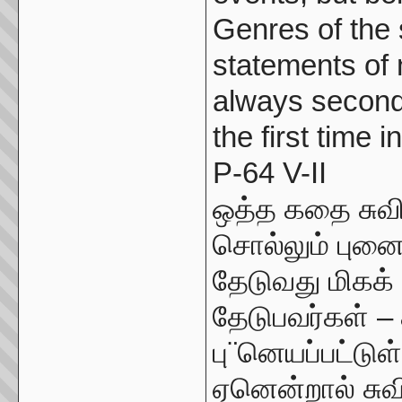
Genres of the 
statements of
always second
the first time i
P-64 V-II
ஒத்த கதை சுவி
சொல்லும் புனை
தேடுவது மிகக்
தேடுபவர்கள் –
பு¨னெயப்பட்டு
ஏனென்றால் சுவி