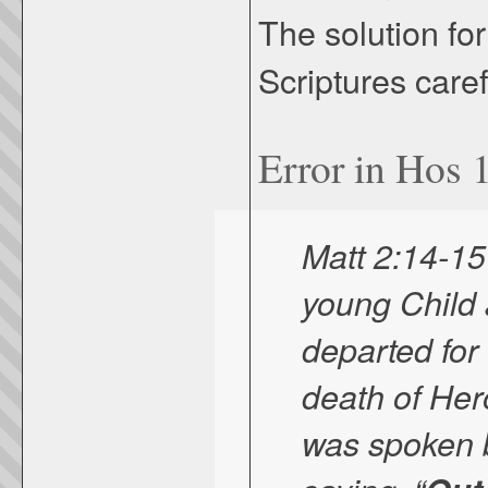
The solution for
Scriptures caref
Error in Hos 
Matt 2:14-15
young Child 
departed for
death of Hero
was spoken b