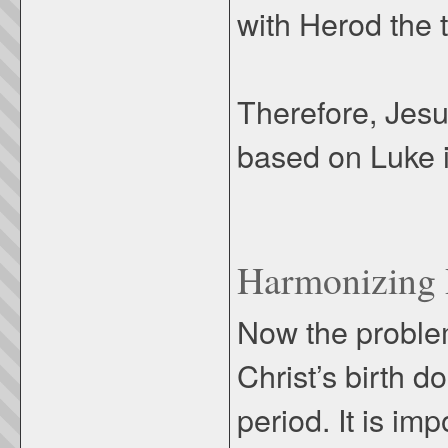
with Herod the 
Therefore, Jesu
based on Luke 
Harmonizing
Now the problem
Christ’s birth d
period. It is im