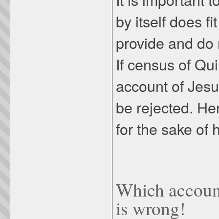
by itself does fi
provide and do 
If census of Qui
account of Jes
be rejected. He
for the sake of
Which account
is wrong!