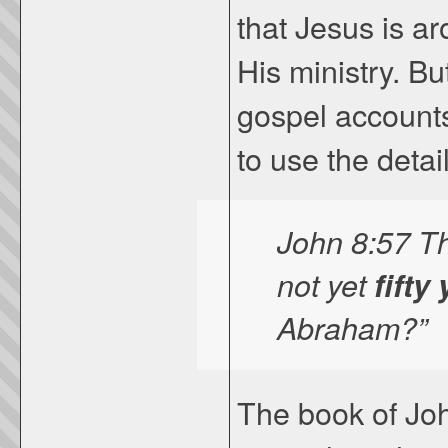
that Jesus is 
His ministry. B
gospel account
to use the detai
John 8:57 Th
not yet
fifty
Abraham?”
The book of Joh