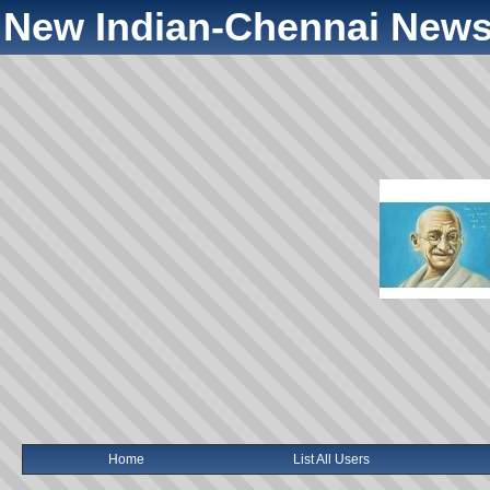
New Indian-Chennai News
Home
List All Users