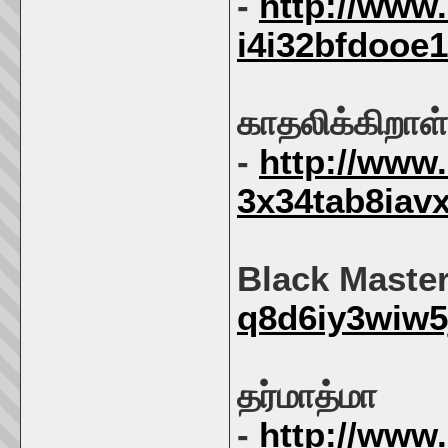
-
http://www
i4i32bfdooe
காதலிக்கிறாள்
-
http://www
3x34tab8iavx
Black Master
q8d6iy3wiw5
தர்மாத்மா
-
http://www