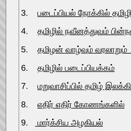
3.
படைப்பியல் நோக்கில் தமிழ
4.
தமிழில் நவீனத்துவம் பின்ந
5.
தமிழன் வாழ்வும் வரலாறும
6.
தமிழில் படைப்பியக்கம்
-
7.
மறுவாசிப்பில் தமிழ் இலக்க
8.
எதிர் எதிர் கோணங்களில்
9.
மார்க்சிய அழகியல்
- 