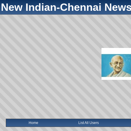
New Indian-Chennai News
Home
List All Users