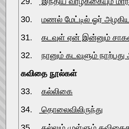
29.
இந்திய வாழ்க்கையும் மார்
30.
மணல் மேட்டில் ஓர் அழகிய
31.
கடவுள் ஏன் இன்னும் சா
32.
நானும் கடவுளும் நாற்பத
கவிதை நூல்கள்
33.
கல்லிகை
- 199
34.
தொலைவிலிருந்து
- 1
35.
கல்லும் முள்ளும் கவிதை