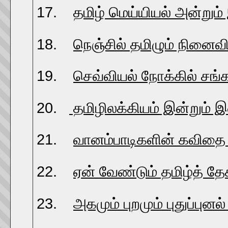
17.
தமிழ் மெய்யியல் அன்றும்
18.
நெஞ்சில் தமிழும் நினைவி
19.
செவ்வியல் நோக்கில் சங்
20.
தமிழிலக்கியம் இன்றும் இ
21.
வானம்பாடிகளின் கவிதை
22.
ஏன் வேண்டும் தமிழ்த் தே
23.
அகமும் புறமும் புதுப்புனல