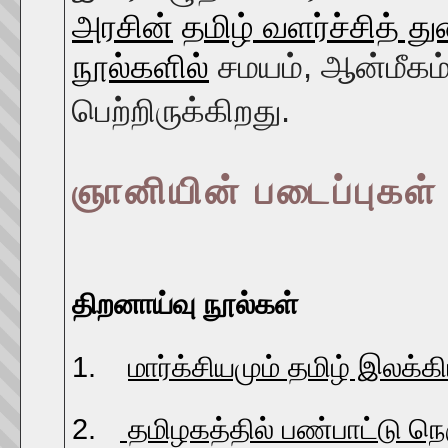
அரசின்
தமிழ் வளர்ச்சித் த
நூல்களில்
சமயம், ஆன்மீகம்
பெற்றிருக்கிறது.
ஞானியின் படைப்புகள்
திறனாய்வு நூல்கள்
1.
மார்க்சியமும் தமிழ் இலக்க
2.
தமிழகத்தில் பண்பாட்டு நெ