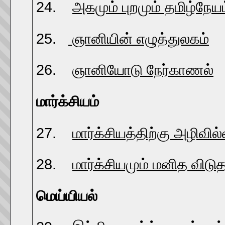
24.
அகமும் புறமும் தமிழ்நேயம
25.
ஞானியின் எழுத்துலகம்
26.
ஞானியோடு நேர்காணல்
மார்க்சியம்
27.
மார்க்சியத்திற்கு அழிவில
28.
மார்க்சியமும் மனித விடு
மெய்யியல்