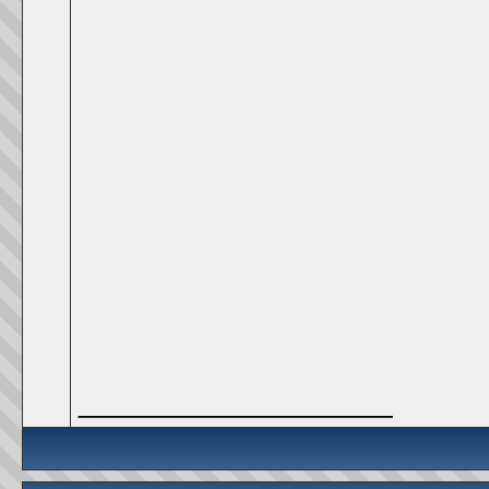
__________________