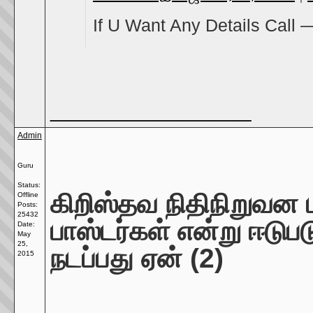
If U Want Any Details C
__________________
Admin
Guru
Status:
கிறிஸ்தவ நிதிநிறுவன 
Offline
Posts:
25432
பாஸ்டர்கள் என்று ஈடு
Date:
May
25,
நடப்பது ஏன் (2)
2015