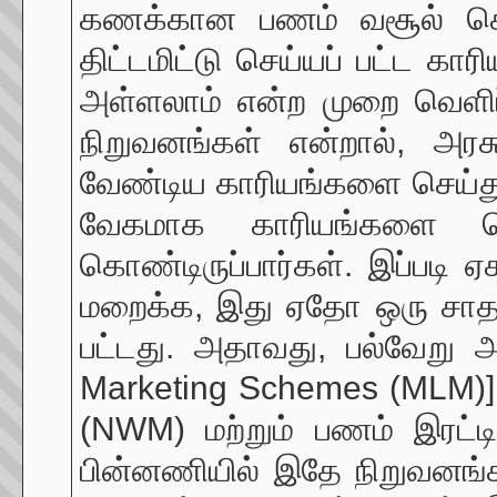
கணக்கான பணம் வசூல் செய்ய
திட்டமிட்டு செய்யப் பட்ட க
அள்ளலாம் என்ற முறை வெளிப்ப
நிறுவனங்கள் என்றால், அரச
வேண்டிய காரியங்களை செய்து 
வேகமாக காரியங்களை செ
கொண்டிருப்பார்கள். இப்படி ஏ
மறைக்க, இது ஏதோ ஒரு சாதார
பட்டது. அதாவது, பல்வேறு 
Marketing Schemes (MLM)]
(NWM) மற்றும் பணம் இரட்டிப
பின்னணியில் இதே நிறுவனங்க