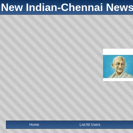
New Indian-Chennai News
Home
List All Users