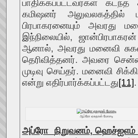
பாதிக்கப்பட்டவர்கள் கடந்
கமிஷனர் அலுவலகத்தில் ப
பிரபாகரனையும் அவரது மனை
இந்நிலையில், ஜான்பிரபாகரன
ஆனால், அவரது மனைவி சுகன
தெரிவித்தனர். அவரை சென்
முடிவு செய்தர். மனைவி சிக்கி
என்று எதிர்பார்க்கப்பட்டது
[11]
.
ஆப்ரோ ஏசுதாஸ் மோசடி
அப்ரோ
நிறுவனம், ஹெச்ஐஎம