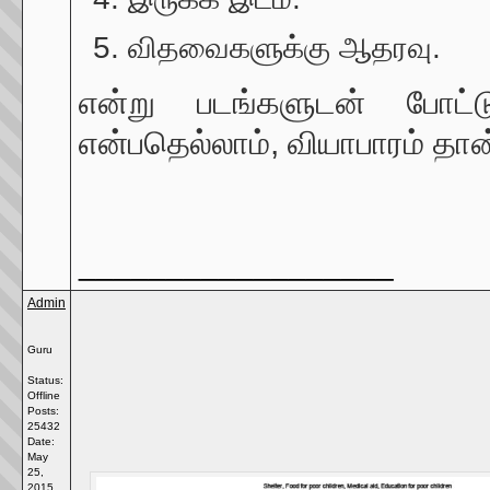
விதவைகளுக்கு ஆதரவு.
என்று படங்களுடன் போ
என்பதெல்லாம், வியாபாரம் தான
__________________
Admin
Guru
Status:
Offline
Posts:
25432
Date:
May
25,
2015