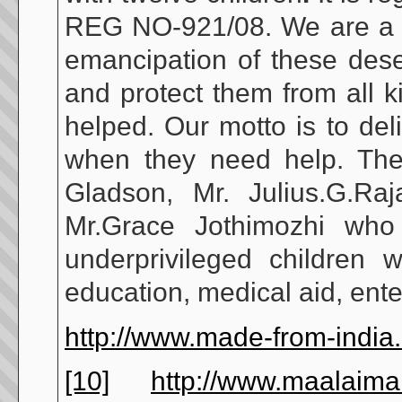
REG NO-921/08. We are a tr
emancipation of these dese
and protect them from all k
helped. Our motto is to del
when they need help. The 
Gladson, Mr. Julius.G.Ra
Mr.Grace Jothimozhi who 
underprivileged children w
education, medical aid, ente
http://www.made-from-india
[10]
http://www.maalaima