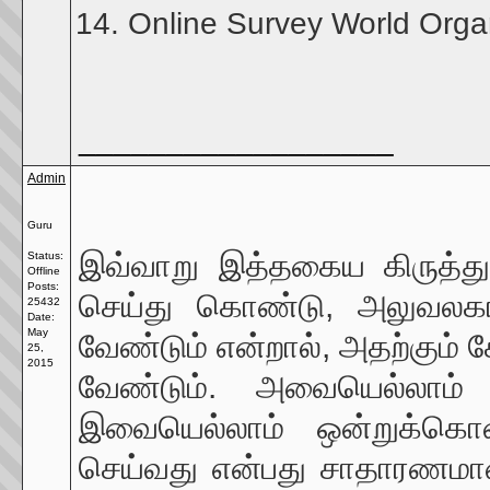
Online Survey World Organ
__________________
Admin
Guru
இவ்வாறு இத்தகைய கிருத்துவ
Status:
Offline
Posts:
செய்து கொண்டு, அலுவலகங
25432
Date:
May
வேண்டும் என்றால், அதற்கும் க
25,
2015
வேண்டும். அவையெல்லாம் த
இவையெல்லாம் ஒன்றுக்கொன
செய்வது என்பது சாதாரணமான