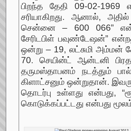
பிறந்த தேதி 09-02-1969 எ
சரியாகிறது. ஆனால், அதில்
சென்னை – 600 066” என்ற
சேரிடபிள் பவுண்டேஷன்” என்
ஒன்று – 19, லட்சுமி அம்மன் க
70. செயின்ட் ஆன்டனி பிரத
தருமஸ்தாபனம் நடத்தும் பால
கிளாட்சனும் ஒன்றுதான். இவருக்
தொடர்பு உள்ளது என்பது, “ர
கொடுக்கப்பட்டது என்பது மூலம