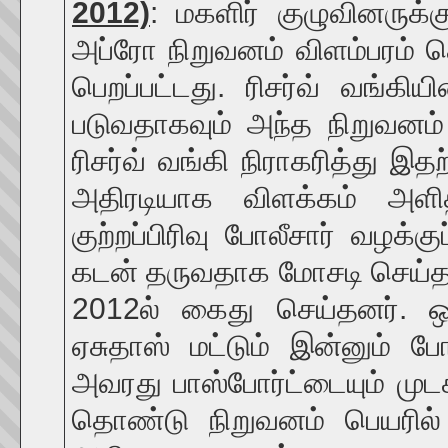
2012)
: மகளிர் குழுவினருக்க
அப்ரோ நிறுவனம் விளம்பரம் 
பெறப்பட்டது. ரிசர்வ் வங்கி
படுவதாகவும் அந்த நிறுவனம்
ரிசர்வ் வங்கி நிராகரித்து இத
அதிரடியாக விளக்கம் அள
குற்றப்பிரிவு போலீசார் வழக்
கடன் தருவதாக மோசடி செய்த 
2012ல் கைது செய்தனர். ஒர
ஏசுதாஸ் மட்டும் இன்னும் 
அவரது பாஸ்போர்ட்டையும் ம
தொண்டு நிறுவனம் பெயரில