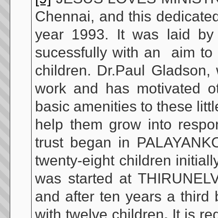
Chennai, and this dedicated
year 1993. It was laid by
sucessfully with an aim to 
children. Dr.Paul Gladson,
work and has motivated ot
basic amenities to these lit
help them grow into respon
trust began in PALAYANK
twenty-eight children initia
was started at THIRUNELVE
and after ten years a thi
with twelve children
.
It is r