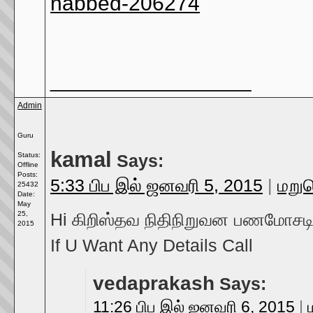
nabbed-206274
__________________
Admin
Guru
kamal
Status:
Says:
Offline
Posts:
5:33 பிப இல் ஜனவரி 5, 2015
|
மறு
25432
Date:
May
25,
Hi கிறிஸ்தவ நிதிநிறுவன பணமோசடிகளி
2015
If U Want Any Details Call
vedaprakash
Says:
11:26 பிப இல் ஜனவரி 6, 2015
|