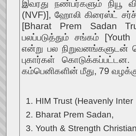
இவரது நண்பர்களும் நியூ
(NVF)], ஹோலி கிரைஸ்ட் சர்ச் 
[Bharat Prem Sadan Trust
பலப்படுத்தும் சங்கம் [Yout
என்று பல நிறுவனங்களுடன் த
புகார்கள் கொடுக்கப்பட்டன
கம்பெனிகளின் மீது, 79 வழக்க
HIM Trust (Heavenly Inter
Bharat Prem Sadan,
Youth & Strength Christian