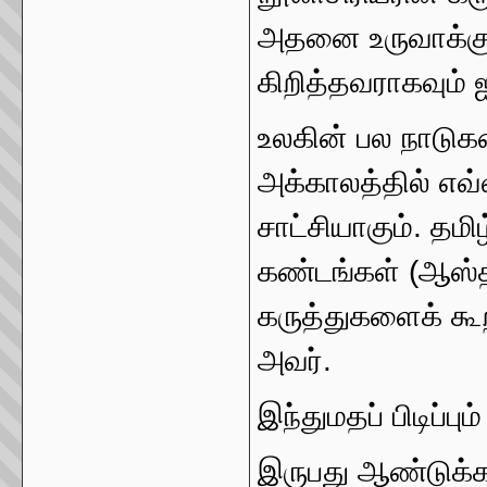
அதனை உருவாக்கு
கிறித்தவராகவும் ஐ
உலகின் பல நாடுக
அக்காலத்தில் எவ்
சாட்சியாகும். தமி
கண்டங்கள் (ஆஸ்த
கருத்துகளைக் கூ
அவர்.
இந்துமதப் பிடிப்பும
இருபது ஆண்டுக்கா