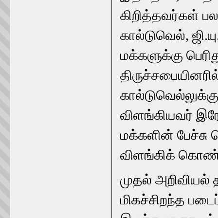
கிறித்தவர்கள் பல
கால்டுவெல், ஜி.ய
மக்களுக்கு பெரித
திருச்சபையினரில
கால்டுவெல்லுக்கு
விளங்கியவர் இர
மக்களின் பேச்சு
விளங்கிக் கொண்ட
முதல் அறிவியல் 
மிகச்சிறந்த படைப