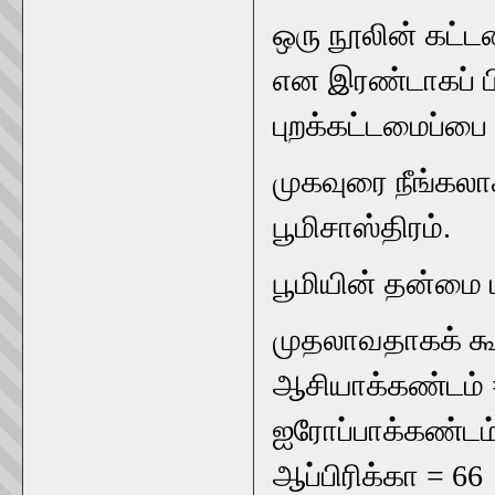
ஒரு நூலின் கட்ட
என இரண்டாகப் பிர
புறக்கட்டமைப்பை
முகவுரை நீங்கல
பூமிசாஸ்திரம்.
பூமியின் தன்மை ப
முதலாவதாகக் கூற
ஆசியாக்கண்டம் 
ஐரோப்பாக்கண்டம்
ஆப்பிரிக்கா = 66