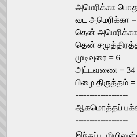
அமெரிக்கா பொது 
வட அமெரிக்கா =
தென் அமெரிக்கா
தென் சமுத்திரத்த
முடிவுரை = 6
அட்டவணை = 34
பிழை திருத்தம் =
-------------------
ஆகமொத்தப் பக்க
-------------------
இந்தப் பூமியிலுள