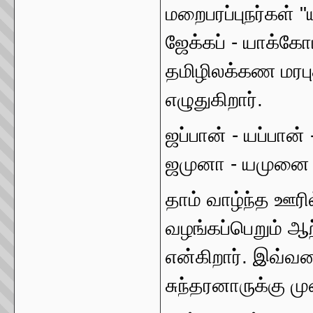
மறைபரப்புநர்கள்
ஜேக்கப் - யாக்க
தமிழிலக்கண மரபு
எழுதுகிறார்.
ஜப்பான் - யப்பான்
ஜமுனா - யமுனை
தாம் வாழ்ந்த ஊர
வழங்கப்பெறும் ஆற
என்கிறார். இவ்
சுந்தரனாருக்கு 