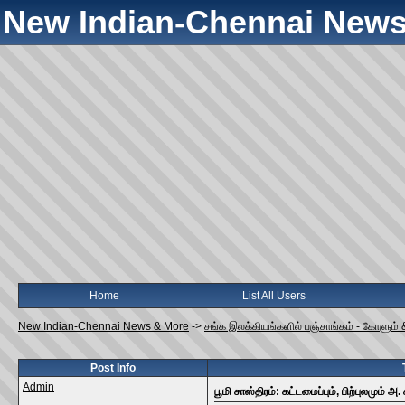
New Indian-Chennai News
Home
List All Users
New Indian-Chennai News & More
->
சங்க இலக்கியங்களில் பஞ்சாங்கம் - கோளும் 
Post Info
Admin
பூமி சாஸ்திரம்: கட்டமைப்பும், பிற்புலமும் 