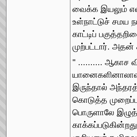
வைக்க இயலும் எ
உள்நாட்டுச் சமய 
காட்டிப் பகுத்தறி
முற்பட்டார். அதன
" .......... ஆகா
யானைகளினாலாவத
இருந்தால் அந்தரத்
கொடுத்த முறைப்பட
பொருளாலே இழுத்த
காக்கப்படுகின்றத