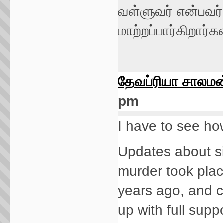
வள்ளுவர் என்பவர
மாற்றப்பார்கிறார்க
தேவப்ரியா சாலமன
pm
I have to see ho
Updates about s
murder took plac
years ago, and c
up with full suppo