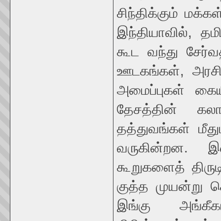
சிந்திக்கும் மக
இந்தியாவில், தம
கூட வந்து சேர்
ஊடகங்கள், அரசி
அமைப்புகள் கைய
தேசத்தின் கலா
தத்துவங்கள் மீத
வருகின்றன. இ
கூறுகளைத் திருட
குத்த முயன்று 
இங்கு அங்கீக