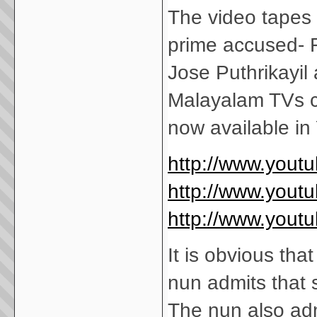
The video tapes 
prime accused- 
Jose Puthrikayil 
Malayalam TVs c
now available in
http://www.you
http://www.you
http://www.you
It is obvious tha
nun admits that 
The nun also admi