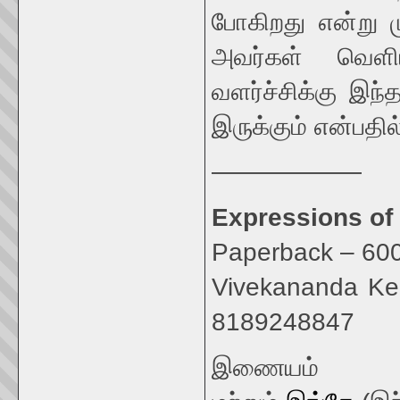
போகிறது என்று 
அவர்கள் வெளிய
வளர்ச்சிக்கு இந
இருக்கும் என்பதி
——————
Expressions of 
Paperback – 600
Vivekananda Ken
8189248847
இணையம்