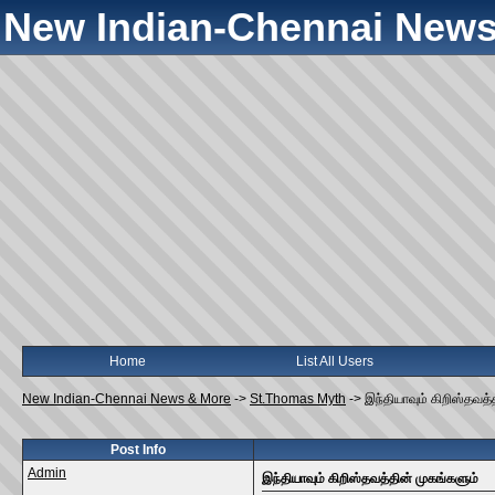
New Indian-Chennai News
Home
List All Users
New Indian-Chennai News & More
->
St.Thomas Myth
->
இந்தியாவும் கிறிஸ்தவத்
Post Info
Admin
இந்தியாவும் கிறிஸ்தவத்தின் முகங்களும்