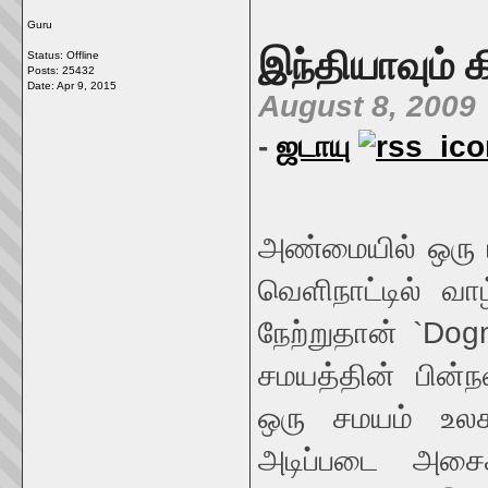
Guru
இந்தியாவும் 
Status: Offline
Posts: 25432
Date:
Apr 9, 2015
August 8, 2009
-
ஜடாயு
அண்மையில் ஒரு ம
வெளிநாட்டில் வா
நேற்றுதான் `Dog
சமயத்தின் பின்ந
ஒரு சமயம் உலக
அடிப்படை அச