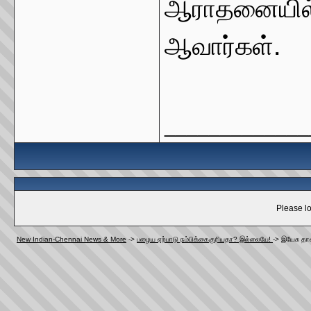
ஆராதனையில் 
ஆவார்கள்.
_____________
Please lo
New Indian-Chennai News & More
->
பழைய ஏற்பாடு நம்பிக்கைகுரியதா? இல்லையே!
->
இயேசு தா