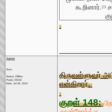
கூறினார்.
சவ
23
கு
_____________
Admin
Guru
திருவள்ளுவர் அட
Status: Offline
Posts: 25432
என்கிறார்.
Date:
Jul 26, 2014
குறள் 148:
பி
சான்றோர்க்கு