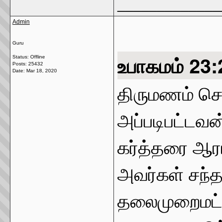
_____________
Admin
Guru
உபாகமம் 23
Status: Offline
Posts: 25432
Date:
Mar 18, 2020
திருமணம் செய
அப்படிபட்டவன
கர்த்தரை ஆரா
அவர்கள் சந்த
தலைமுறைமட்ட