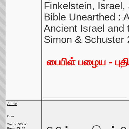
Finkelstein, Israel
Bible Unearthed : 
Ancient Israel and 
Simon & Schuster 
பைபிள் பழைய - புதி
__________________
Admin
Guru
Status: Offline
Posts: 25432