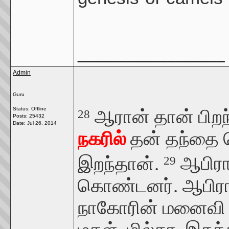
__________________
Admin
Guru
Status: Offline
ஆரான் தான் பிறந்
28
Posts: 25432
Date:
Jul 26, 2014
நகரில்
தன் தந்தை த
இறந்தான்.
ஆபிரா
29
கொண்டனர். ஆபிராம
நாகோரின் மனைவி ப