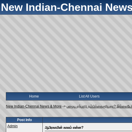
New Indian-Chennai News
Home
List All Users
New Indian-Chennai News & More
->
பழைய ஏற்பாடு நம்பிக்கைகுரியதா? இல்லையே
Post Info
Admin
ஆபிரகாமின் காலம் என்ன?