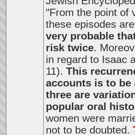
Jewish Encycloped
"From the point of v
these episodes are 
very probable th
risk twice
. Moreove
in regard to Isaac
11).
This recurren
accounts is to be 
three are variati
popular oral histo
women were marrie
not to be doubted.