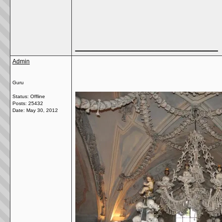
__________________
Admin
Guru
Status: Offline
Posts: 25432
Date:
May 30, 2012