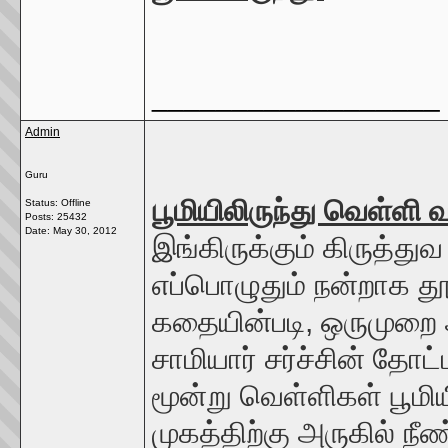
__________________
Admin
Guru
பூமியிலிருந்து வெள்ளி
Status: Offline
Posts: 25432
Date:
May 30, 2012
இங்கிருக்கும் கிருத்து
எப்பொழுதும் நன்றாக தூ
கதையின்படி, ஒருமுறை ஆ
சாமியார் சர்ச்சின் தோட
மூன்று வெள்ளிகள் பூமி
முகத்திற்கு அருகில் ந