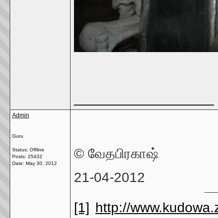
__________________
Admin
Guru
© வேதபிரகாஷ்
Status: Offline
Posts: 25432
Date:
May 30, 2012
21-04-2012
[1]
http://www.kudowa.z