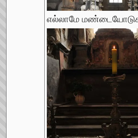
எல்லாமே மண்டையோடுகள் 