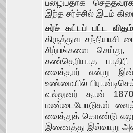
பழையதாக செத்தவர்களி
இந்த சர்ச்சில் இடம் கி
சர்ச் கட்டப் பட்ட விதம்
கிருத்துவ சந்நியாசி ப
சிற்பங்களை செய்து, 
கண்தெரியாத பாதிரி 
வைத்தார் என்று இ
உண்மையில் பிரான்டிசெக
வல்லுனர் தான் 1870ல
மண்டையோடுகள் வைத்த
வைத்துக் கொண்டு எலும்
இணைத்து இவ்வாறு அலங்க