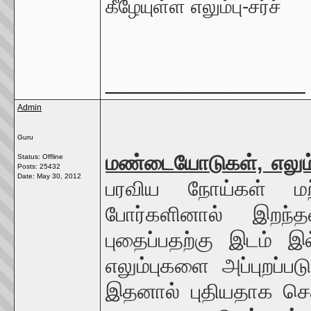
கீழேயுள்ள எலும்பு-சர்ச்
__________________
Admin
Guru
மண்டையோடுகள், எலும்
Status: Offline
Posts: 25432
Date:
May 30, 2012
பரவிய நோய்கள் மற்
போர்களினால் இறந்த
புதைப்பதற்கு இடம் 
எலும்புகளை அப்புறப்பட
இதனால் புதியதாக செத