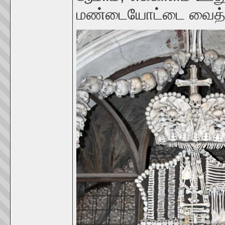
மண்டையோட்டை வைத்துவி