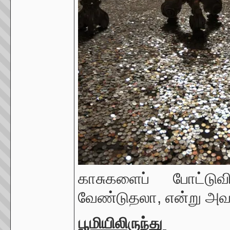
காசுகளைப் போட்டுவி
வேண்டுதலா, என்று அவ
பூமியிலிருந்து