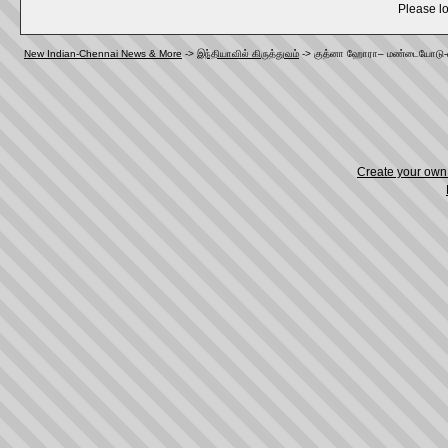
Please lo
New Indian-Chennai News & More
->
இந்தியாவில் கிருத்துவம்
->
குத்னா ஹோரா– மண்டையோடு-எலும
Create your ow