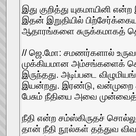
இது குறித்து யுகமாயினி என்ற
இதன் இறுதியில் பிற்சேர்க்
ஆதாரங்களை சுருக்கமாகத் தொட
// ஜெ.மோ: சமணர்களால் உருவாக
முக்கியமான அம்சங்களைக் கொ
இருந்தது. அடிப்படை விழும
இயன்றது. இரண்டு, வன்முறை 
பேசும் நீதியை அவை முன்வைத்
நீதி என்ற சம்ஸ்கிருதச் சொல்
தான் நீதி நூல்கள் தத்துவ