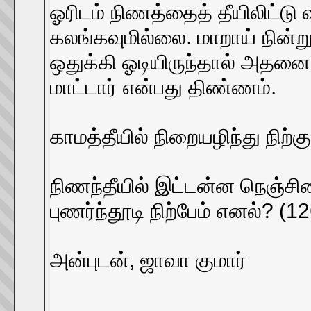
ஓரிடம் நிணத்தைத் தீயிலிட்டு
கலங்கவுமில்லை. மாறாய் நின்று
ஒதுக்கி ஓடியிருந்தால் அதனை 
மாட்டார் என்பது திண்ணம்.
காமத்தீயில் நிறையழிந்து நிற்
நிணந்தீயில் இட்டன்ன நெஞ்சி
புணர்ந்தூடி நிற்பேம் எனல்? (1
அன்புடன், ஜாவா குமார்