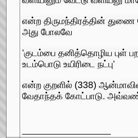
என்ற திருமந்திரத்தின் துண
அது போலவே
'குடம்பை தனித்தொழிய புள் பற
உடம்பொடு உயிரிடை நட்பு'
என்ற குறளில் (338) ஆன்மாவின
வேதாந்தக் கோட்பாடு. அவ்வண்
__________________