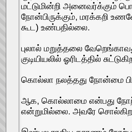
மட்டுமின்றி அனைவர்க்கும் ப
நோன்பிருக்கும், மரக்கறி உணவ
கூட) உண்பதில்லை.
புலால் மறுத்தலை வேறெங்காவ
குடியியலில் ஓரிடத்தில் சுட்டுகிற
கொல்லா நலத்தது நோன்மை பிறர
ஆக, கொல்லாமை என்பது நோற்ப
என்றுமில்லை. அவரே சொல்கிறா