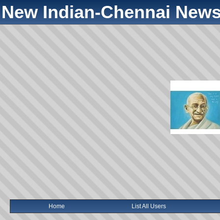
New Indian-Chennai News
Home
List All Users