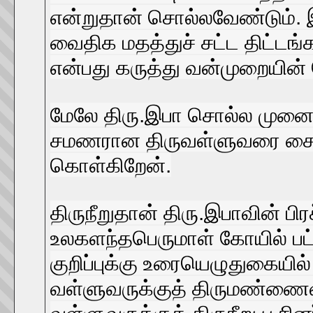
என்றுதான் சொல்லவேண்டும்.
வைதிக மதத்துச் சட்ட திட்டங
என்பது கருத்து வன்முறையின்
மேலே திரு.இபா சொல்ல முனைவ
சமணரான திருவள்ளுவரை சைவராக 
கொள்கிறேன்.
திருநீறுதான் திரு.இபாவின் 
உலகளந்தபெருமாள் கோயில் பட்ட
குறிப்புக்கு உரையெழுதுகையில
வள்ளுவருக்குத் திருமண்ணை