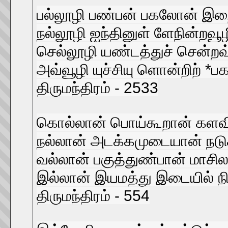
பல்லூழி பண்பன் பகலோன் இ
நல்லூழி ஐந்தினுள் ளேநின்றவூ
செல்லூழி யண்டத்துச் சென்றவ்
அவ்வூழி யுச்சியு ளொன்றிற் *
திருமந்திரம் - 2533
கொல்லான் பொய்கூறான் களவ
நல்லான் அடக்கமுடையான் நட
வல்லான் பகுத்துண்பான் மாசில
இல்லான் இயமத்து இடையில் ந
திருமந்திரம் - 554