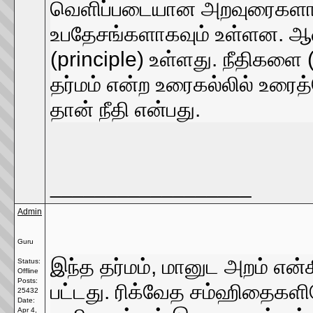
வெளிப்படையான அறவுரைகளாவு
உபதேசங்களாகவும் உள்ளன. ஆனா
(principle) உள்ளது. நீதிகளை
தர்மம் என்ற உரைகல்லில் உரைத
தான் நீதி என்பது.
__________________
Admin
Guru
இந்த தர்மம், மானுட அறம் என
Status:
Offline
Posts:
பட்டது. ரிக்வேத சம்ஹிதைகளில
25432
Date:
Apr 4,