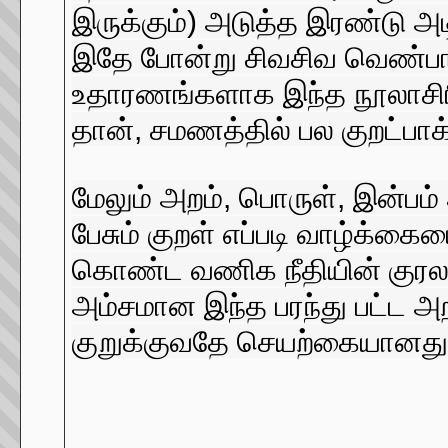
இருக்கும்) அடுத்த இரண்டு அ
இதே போன்று சிவசிவ வெண்பா என
உதாரணங்களாக இந்த நூலாசிரி
தான், சமணத்தில் பல குறட்பா
மேலும் அறம், பொருள், இன்பம்
பேசும் குறள் எப்படி வாழ்க்
கொண்ட வணிக நீதியின் குரலாக ம
அம்சமான இந்த பரந்து பட்ட அற
குறுக்குவதே செயற்கையானதும்