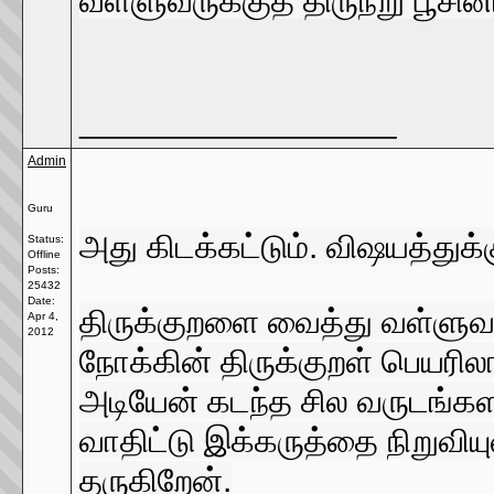
வள்ளுவருக்குத் திருநீறு பூசி
__________________
Admin
Guru
அது கிடக்கட்டும். விஷயத்துக்
Status:
Offline
Posts:
25432
Date:
திருக்குறளை வைத்து வள்ளுவ
Apr 4,
2012
நோக்கின் திருக்குறள் பெயரி
அடியேன் கடந்த சில வருடங்
வாதிட்டு இக்கருத்தை நிறுவிய
தருகிறேன்.