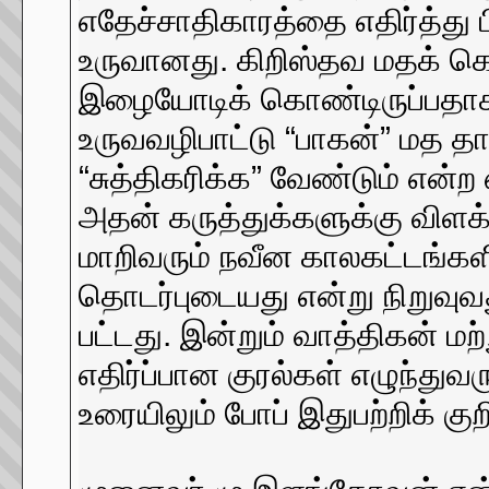
எதேச்சாதிகாரத்தை எதிர்த்து 
உருவானது. கிறிஸ்தவ மதக் க
இழையோடிக் கொண்டிருப்பதாகக்
உருவவழிபாட்டு “பாகன்” மத தாக
“சுத்திகரிக்க” வேண்டும் என்ற
அதன் கருத்துக்களுக்கு விளக்
மாறிவரும் நவீன காலகட்டங்களி
தொடர்புடையது என்று நிறுவுவ
பட்டது. இன்றும் வாத்திகன் ம
எதிர்ப்பான குரல்கள் எழுந்து
உரையிலும் போப் இதுபற்றிக் குறிப