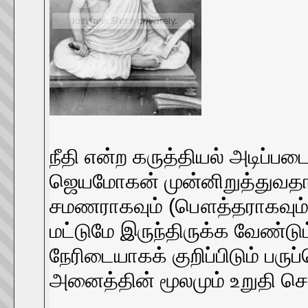
நீதி என்ற கருத்தியல் அடிப
ஜெயமோகன் முன்னிறுத்துவதாக
சமணராகவும் (பௌத்தராகவும்)
மட்டுமே இருந்திருக்க வேண்டு
நேரிடையாகக் குறிப்பிடும் ப
அனைத்தின் மூலமும் உறுதி செ