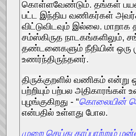
கொள்ளவேண்டும். தங்கள் பயண
பட்ட இந்திய வணிகர்கள் அவர்
விட்டுவிடவும் இல்லை. மாறாக
சம்ஸ்கிருத நாடகங்களிலும், ச
தண்டனைகளும் நீதியின் ஒரு
உணர்ந்திருந்தனர்.
திருக்குறளில் வணிகம் என்று 
பற்றியும் பற்பல அதிகாரங்கள
புழங்குகிறது - “
கொலையின் கொ
என்பதில் உள்ளது போல.
முறை செய்து காப்பாற்றும் மன