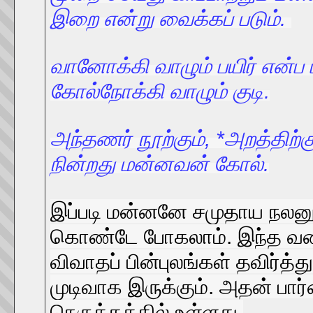
இறை என்று வைக்கப் படும்.
வானோக்கி வாழும் பயிர் என்
கோல்நோக்கி வாழும் குடி.
அந்தணர் நூற்கும், *அறத்திற்
நின்றது மன்னவன் கோல்.
இப்படி மன்னனே சமுதாய நலனுக
கொண்டே போகலாம். இந்த வகையி
விவாதப் பின்புலங்கள் தவிர்த
முடிவாக இருக்கும். அதன் பா
நெருக்கத்தில் உள்ளது.