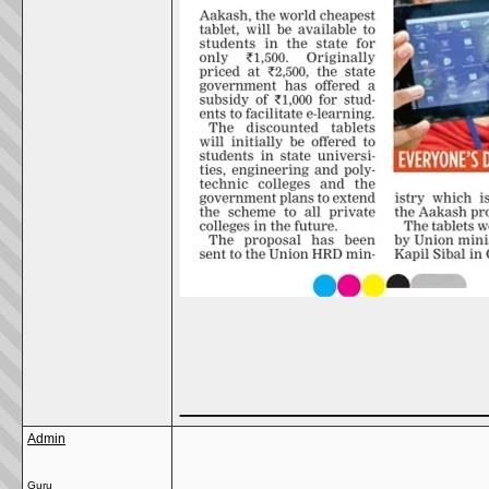
_________________
Admin
Guru