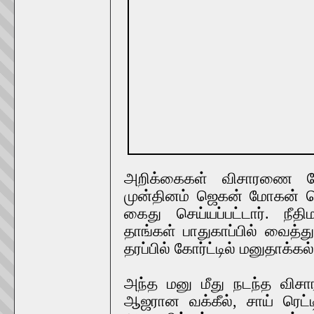
அறிக்கைகள் விசாரணை கோர்
முன்தினம் ஜெகன் மோகன் ரெட்
கைது செய்யப்பட்டார். நீ
தாங்கள் பாதுகாப்பில் வைத்
தரப்பில் கோர்ட்டில் மனுதாக்கல
அந்த மனு மீது நடந்த விசார
ஆஜரான வக்கீல், சாய் ரெட்ட