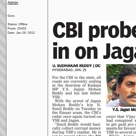
Admin
Guru
Status: Offline
Posts: 25432
Date:
Jan 29, 2012