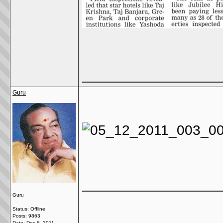
_________________
Guru
_________________
Guru
Status: Offline
Posts: 9863
Date:
Dec 6, 2011