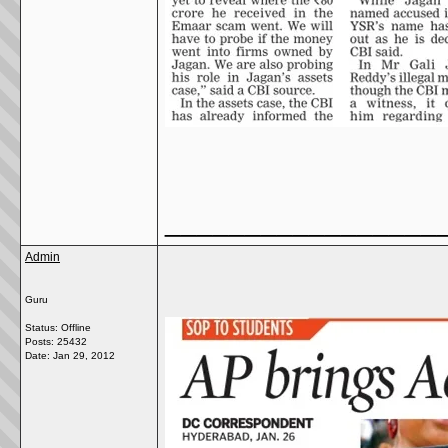
_________________
Admin
Guru
Status: Offline
Posts: 25432
Date:
Jan 29, 2012