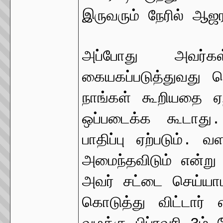
இருவரும் நேரில் ஆஜர
அப்போது அவர்க
கையகப்படுத்துவது 
நாங்கள் கூறியதை ஏற
ஒப்படைக்க கூடாது
பாதிப்பு ஏற்படும். 
அமைந்தவிடும் என்
அவர் சட்டை செய்யாம
கொடுத்து விட்டார்