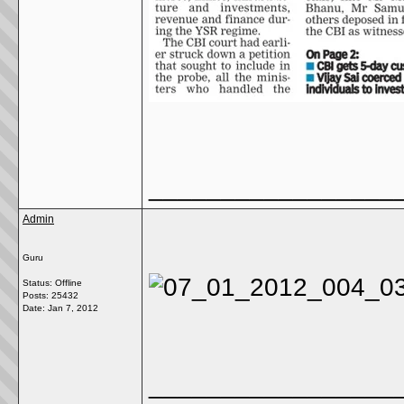
_________________
Admin
Guru
Status: Offline
Posts: 25432
Date:
Jan 7, 2012
_________________