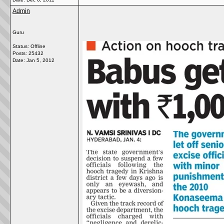
Admin
Guru
Status: Offline
Posts: 25432
Date:
Jan 5, 2012