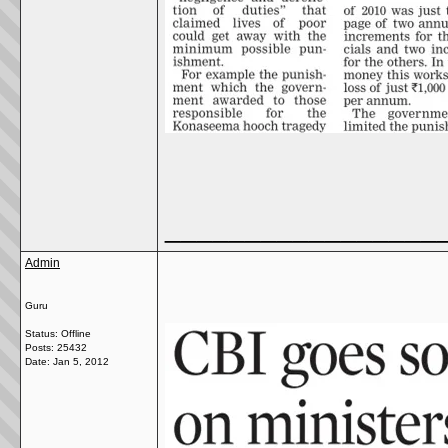
_________________
Admin
Guru
Status: Offline
Posts: 25432
Date:
Jan 5, 2012