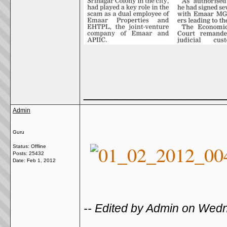
_________________
Admin
Guru
Status: Offline
Posts: 25432
Date:
Feb 1, 2012
-- Edited by Admin on Wed