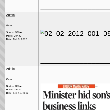
_________________
Admin
Guru
Status: Offline
Posts: 25432
Date:
Feb 3, 2012
_________________
Admin
Guru
Status: Offline
Posts: 25432
Date:
Feb 10, 2012