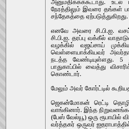
அனுமதிக்கக்கூடாது. உடல் ர
நேரத்திலும் இவரை தங்கள் பா
சந்தேகத்தை ஏற்படுத்துகிறது.
எனவே அவரை சி.பி.ஐ. வசம்
சி.பி.ஐ. தரப்பு வக்கீல் வாத
வழக்கில் வஜய்சாய் முக்க
வெள்ளையாக்கியவர் அவர்
நடத்த வேண்டியுள்ளது. 5 நா
பாதுகாப்பில் வைத்து விசார
கொண்டார்.
மேலும் அவர் கோர்ட்டில் கூறி
ஜெகன்மோகன் ரெட்டி தொழி
வாங்கினார். இந்த நிறுவனங்க
(பேஸ் வேல்யூ) ஒரு ரூபாயில் 
வர்த்தகர் ஒருவர் ஐதராபாத்தில்