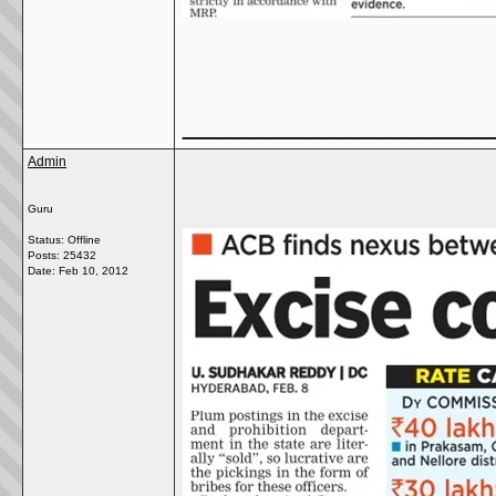
_________________
Admin
Guru
Status: Offline
Posts: 25432
Date:
Feb 10, 2012