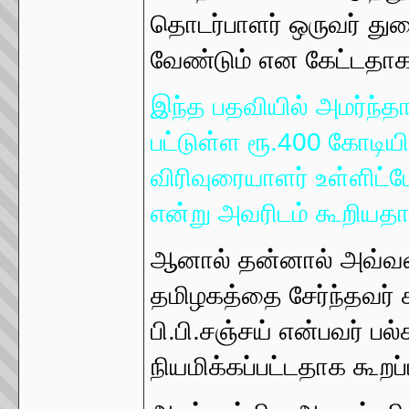
தொடர்பாளர் ஒருவர் து
வேண்டும் என கேட்டதாக 
இந்த பதவியில் அமர்ந்தா
பட்டுள்ள ரூ.400 கோடியில
விரிவுரையாளர் உள்ளிட்ட
என்று அவரிடம் கூறியதா
ஆனால் தன்னால் அவ்வ
தமிழகத்தை சேர்ந்தவர் கூ
பி.பி.சஞ்சய் என்பவர்
நியமிக்கப்பட்டதாக கூறப்