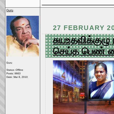
_________________
Guru
27 FEBRUARY 2
சுயஉதவிக்குழு 
செய்த பெண் 
Guru
Status: Offline
Posts: 9863
Date:
Mar 8, 2010