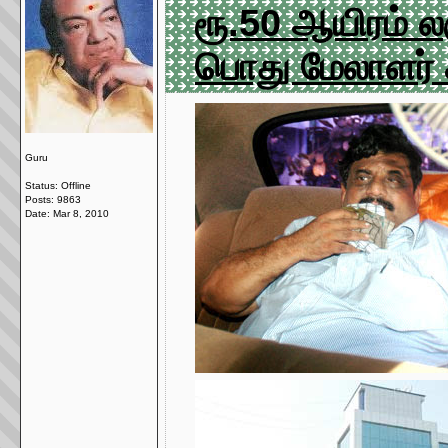
ரூ.50 ஆயிரம் லஞ
பொது மேலாளர் 
Guru
Status: Offline
Posts: 9863
Date:
Mar 8, 2010