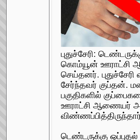
புதுச்சேரி: டெண்டருக
கொம்யூன் ஊராட்சி 
செய்தனர். புதுச்சேரி
சேர்ந்தவர் குப்தன். 
பகுதிகளில் குப்பைக
ஊராட்சி ஆணையர் அன
விண்ணப்பித்திருந்தார்
டெண்டருக்கு ஒப்புத