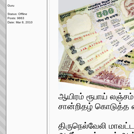
Guru
Status: Offline
Posts: 9863
Date:
Mar 8, 2010
ஆயிரம் ரூபாய் லஞ்ச
சான்றிதழ் கொடுத்த 
திருநெல்வேலி மாவட்டம