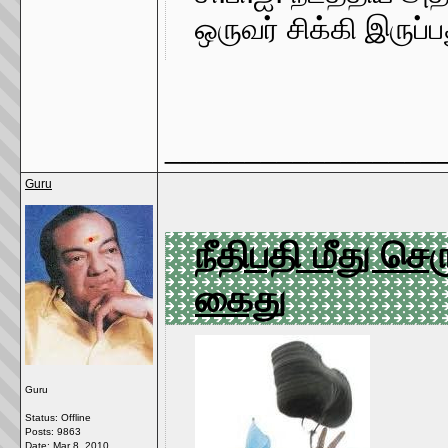
ஒருவர் சிக்கி இருப்ப
_________________
Guru
நீதிபதி மீது செ
கைது
Guru
Status: Offline
Posts: 9863
Date:
Mar 8, 2010