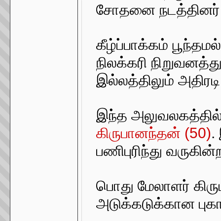
சோதனை நடத்தினர்
கீழ்ப்பாக்கம் பூந்த
நிலக்கரி நிறுவனத்
இல்லத்திலும் அதிர
இந்த அலுவலகத்தில
கிருபானந்தன் (50)
.
பணிபுரிந்து வருகின்
பொது மேலாளர் கிருபா
அடுக்கடுக்கான புகா