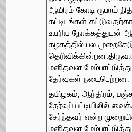
ஆயிரம் கோடி ரூபாய் நித
கட்டிடங்கள் கட்டுவதற்க
உயரிய நோக்கத்துடன் ஆரம
கழகத்தில் பல முறைகேட
தெரிவிக்கின்றன.திருவா
மனிதவள மேம்பாட்டுத்த
தேர்வுகள் நடைபெற்றன.
தமிழகம், ஆந்திரம், பஞ்
தேர்வுப் பட்டியிலில் வை
சேர்ந்தவர் என்ற முறைய
மனிதவள மேம்பாட்டுத்த