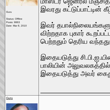
மாஸ்டர் ஜெனரல் மஞ்சித
இவரது கட்டுப்பாட்டின் க
Guru
Status: Offline
Posts: 9863
இவர் தபால்நிலையங்கள
Date:
Mar 8, 2010
விற்றதாக புகார் கூறப்ப
பெற்றதும் தெரிய வந்தது
இதையடுத்து சி.பி.ஐ.யின்
பாலியின் அலுவலகத்தில்
இதையடுத்து அவர் கைது 
_________________
Guru