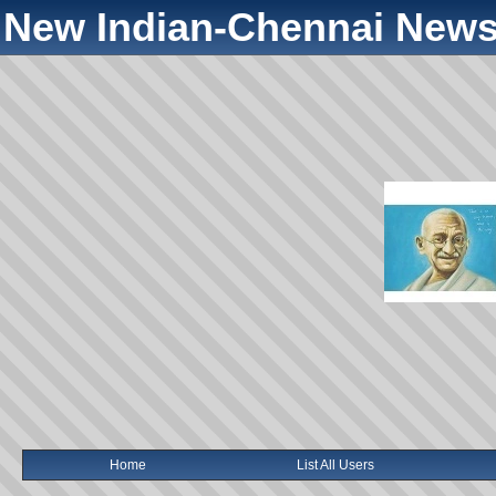
New Indian-Chennai News
Home
List All Users