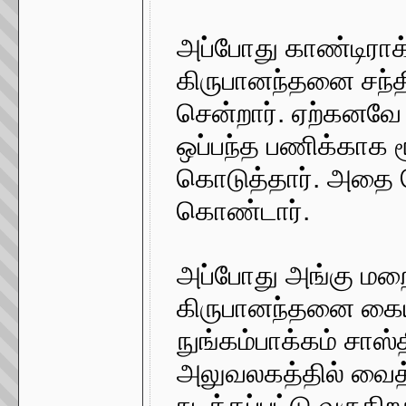
அப்போது காண்டிராக
கிருபானந்தனை சந்த
சென்றார். ஏற்கனவே 
ஒப்பந்த பணிக்காக
கொடுத்தார். அதை ப
கொண்டார்.
அப்போது அங்கு மறைந
கிருபானந்தனை கையு
நுங்கம்பாக்கம் சாஸ்
அலுவலகத்தில் வைத
நடத்தப்பட்டு வருகிற