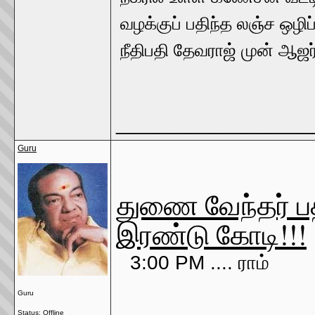
வழக்குப் பதிந்த லஞ்ச ஒழி
நீதிபதி தேவராஜ் முன் ஆஜர
_________________
Guru
துணை வேந்தர் ப
இரண்டு கோடி!!!
3:00 PM ....
ராம்
Guru
Status: Offline