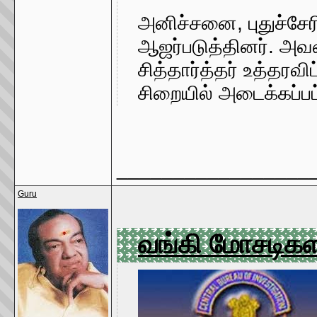
அனிச்சனை, புதுச்சேரி
ஆஜர்படுத்தினர். அவ
சித்தார்த்தர் உத்தரவி
சிறையில் அடைக்கப்பட்
_________________
Guru
வங்கி மோசடிகளா