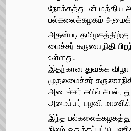
நோக்கத்துடன் மத்திய அ
பல்கலைக்கழகம் அமைக்
அதன்படி தமிழகத்திற்கு
மைச்சர் கருணாநிதி பி
உள்ளது.
இதற்கான துவக்க விழா 
முதலமைச்சர் கருணாநித
அமைச்சர் கபில் சிபல்,
அமைச்சர் பழனி மாணிக்க
இந்த பல்கலைக்கழகத்து
நிலம் ஒதுக்கப்பட்டு ப